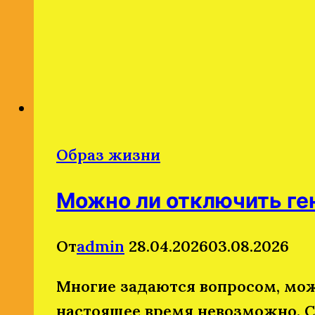
Образ жизни
Можно ли отключить ген
От
admin
28.04.2026
03.08.2026
Многие задаются вопросом, мож
настоящее время невозможно. С