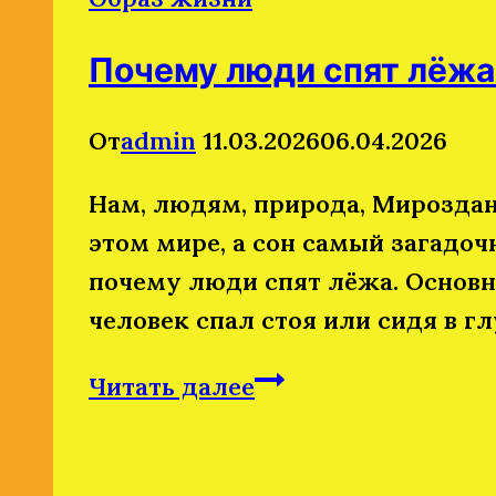
Почему люди спят лёжа
От
admin
11.03.2026
06.04.2026
Нам, людям, природа, Мироздан
этом мире, а сон самый загадоч
почему люди спят лёжа. Основны
человек спал стоя или сидя в гл
Почему
Читать далее
люди
спят