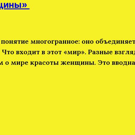
нщины»
онятие многогранное: оно объединяет 
Что входит в этот «мир». Разные взгл
м о мире красоты женщины. Это вводная