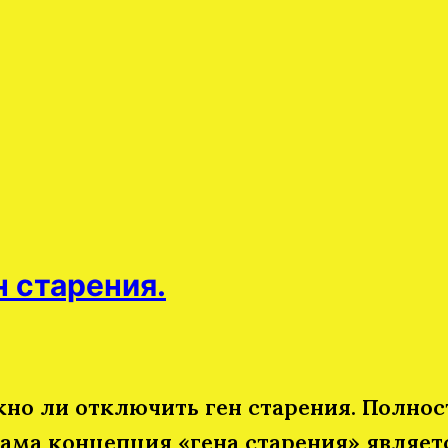
 старения.
но ли отключить ген старения. Полнос
ама концепция «гена старения» являет