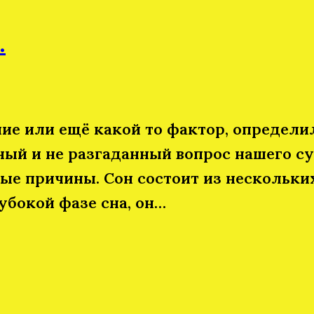
.
ие или ещё какой то фактор, определил
ный и не разгаданный вопрос нашего су
е причины. Сон состоит из нескольких 
убокой фазе сна, он…