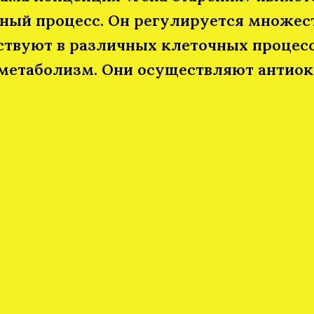
ый процесс. Он регулируется множест
ствуют в различных клеточных процесс
, метаболизм. Они осуществляют антио