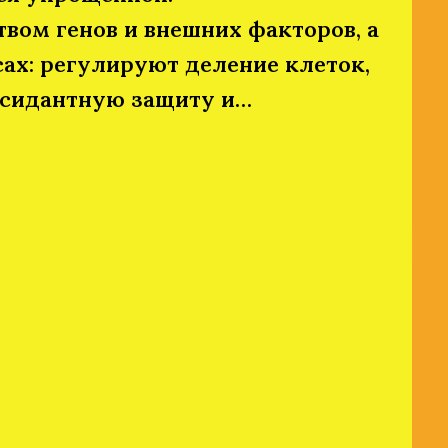
вом генов и внешних факторов, а
ах: регулируют деление клеток,
ксидантную защиту и…