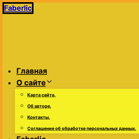
Перейти
Faberlic
к
содержимому
Главная
О сайте
Карта сайта.
Об авторе.
Контакты.
Соглашение об обработке персональных данных.