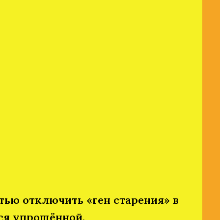
тью отключить «ген старения» в
ся упрощённой.