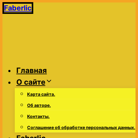
Перейти
Faberlic
к
содержимому
Главная
О сайте
Карта сайта.
Об авторе.
Контакты.
Соглашение об обработке персональных данных.