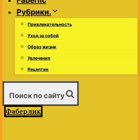
Faberlic
Рубрики.
Привлекательность
Уход за собой
Образ жизни
Увлечения
Рецептик
Поиск по сайту
Фаберлик