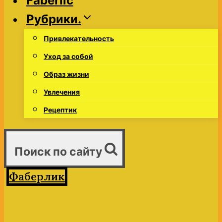
Faberlic
Рубрики.
Привлекательность
Уход за собой
Образ жизни
Увлечения
Рецептик
Поиск по сайту
Фаберлик