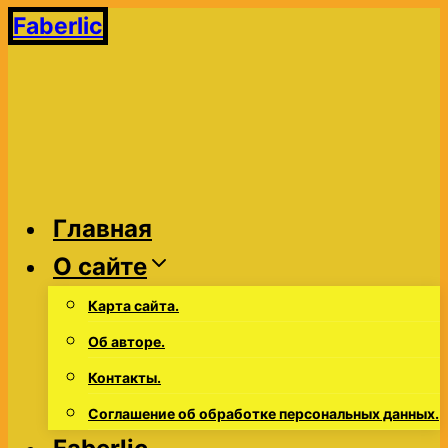
Перейти
Faberlic
к
содержимому
Главная
О сайте
Карта сайта.
Об авторе.
Контакты.
Соглашение об обработке персональных данных.