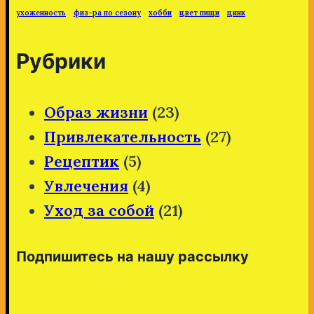
ухоженность
физ-ра по сезону
хобби
цвет пищи
цинк
Рубрики
Образ жизни
(23)
Привлекательность
(27)
Рецептик
(5)
Увлечения
(4)
Уход за собой
(21)
Подпишитесь на нашу рассылку