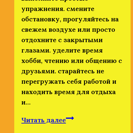
упражнения. смените
обстановку, прогуляйтесь на
свежем воздухе или просто
отдохните с закрытыми
глазами. уделите время
хобби, чтению или общению с
друзьями. старайтесь не
перегружать себя работой и
находить время для отдыха
и…
Как
Читать далее
правильно