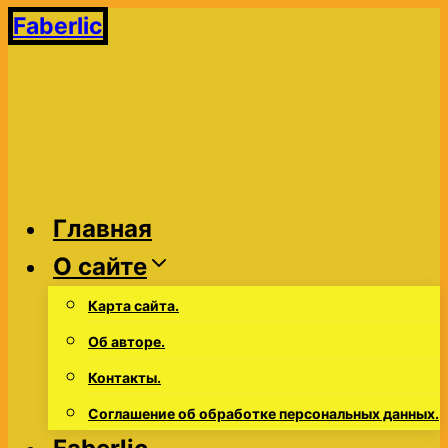
Перейти
Faberlic
к
содержимому
Главная
О сайте
Карта сайта.
Об авторе.
Контакты.
Соглашение об обработке персональных данных.