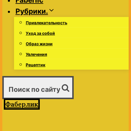
Faberlic
Рубрики.
Привлекательность
Уход за собой
Образ жизни
Увлечения
Рецептик
Поиск по сайту
Фаберлик