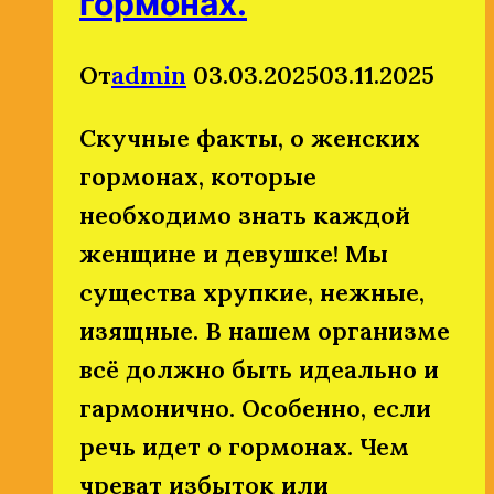
гормонах.
От
admin
03.03.2025
03.11.2025
Скучные факты, о женских
гормонах, которые
необходимо знать каждой
женщине и девушке! Мы
существа хрупкие, нежные,
изящные. В нашем организме
всё должно быть идеально и
гармонично. Особенно, если
речь идет о гормонах. Чем
чреват избыток или